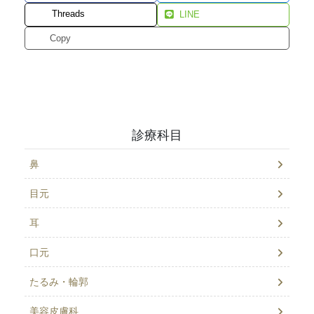
Threads
LINE
Copy
診療科目
鼻
目元
耳
口元
たるみ・輪郭
美容皮膚科