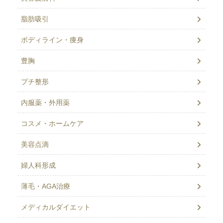
脂肪吸引
ボディライン・痩身
豊胸
プチ整形
内服薬・外用薬
コスメ・ホームケア
美容点滴
婦人科形成
薄毛・AGA治療
メディカルダイエット