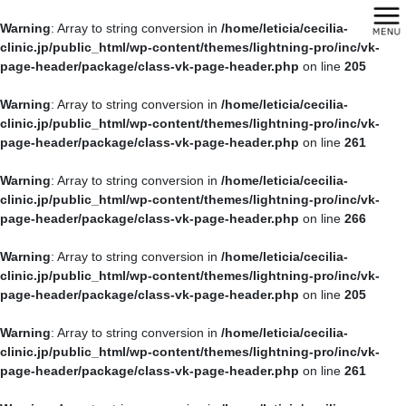
Warning
: Array to string conversion in
/home/leticia/cecilia-
clinic.jp/public_html/wp-content/themes/lightning-pro/inc/vk-
page-header/package/class-vk-page-header.php
on line
205
Warning
: Array to string conversion in
/home/leticia/cecilia-
clinic.jp/public_html/wp-content/themes/lightning-pro/inc/vk-
page-header/package/class-vk-page-header.php
on line
261
Warning
: Array to string conversion in
/home/leticia/cecilia-
clinic.jp/public_html/wp-content/themes/lightning-pro/inc/vk-
page-header/package/class-vk-page-header.php
on line
266
Warning
: Array to string conversion in
/home/leticia/cecilia-
clinic.jp/public_html/wp-content/themes/lightning-pro/inc/vk-
page-header/package/class-vk-page-header.php
on line
205
Warning
: Array to string conversion in
/home/leticia/cecilia-
clinic.jp/public_html/wp-content/themes/lightning-pro/inc/vk-
page-header/package/class-vk-page-header.php
on line
261