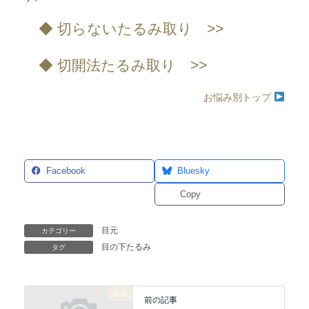
◆ 切らないたるみ取り >>
◆ 切開法たるみ取り >>
お悩み別トップ
Facebook
Bluesky
Threads
Copy
目元
カテゴリー
目の下たるみ
タグ
目元
前の記事