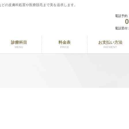
などの皮膚科処置や医療脱毛まで美を追求します。
電話予約
0
電話受付 : 
診療科目
料金表
お支払い方法
MENU
PRICE
PAYMENT