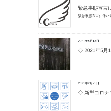
緊急事態宣言
緊急事態宣言に伴い営
2021年5月13日
◇ 2021年5
2021年2月25日
◇ 新型コロ