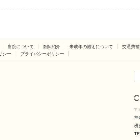
当院について
医師紹介
未成年の施術について
交通費補
リシー
プライバシーポリシー
〒
神
横
TE