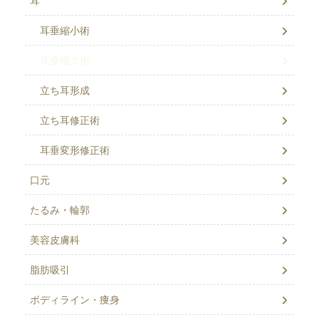
耳
耳垂縮小術
耳垂増大術
立ち耳形成
立ち耳修正術
耳垂変形修正術
口元
たるみ・輪郭
美容皮膚科
脂肪吸引
ボディライン・痩身