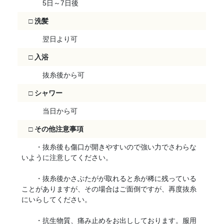
5日～7日後
□
洗髪
翌日より可
□
入浴
抜糸後から可
□
シャワー
当日から可
□
その他注意事項
・抜糸後も傷口が開きやすいので強い力でさわらな
いように注意してください。
・抜糸後かさぶたがが取れると糸が稀に残っている
ことがありますが、その場合はご面倒ですが、再度抜糸
にいらしてください。
・抗生物質、痛み止めをお出ししております。服用