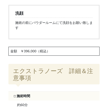
洗顔
施術の前にパウダールームにて洗顔をお願い致しま
す
金額 ￥396,000（税込）
エクストラノーズ 詳細＆注
意事項
□ 施術時間
約60分