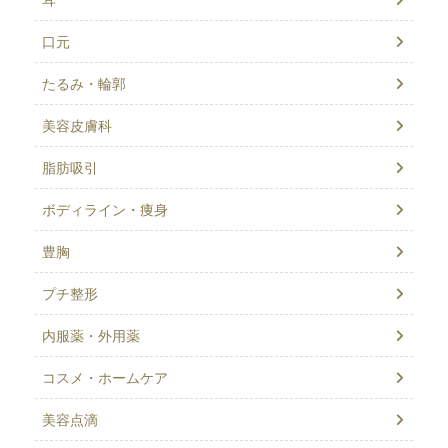
口元
たるみ・輪郭
美容皮膚科
脂肪吸引
ボディライン・痩身
豊胸
プチ整形
内服薬・外用薬
コスメ・ホームケア
美容点滴