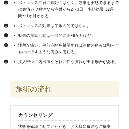
ボトックス注射に即効性はなく、効果を実感できるまで
に表情ジワ解消なら注射から2〜3日、小顔効果は2週
間〜1か月かかる。
ボトックスの効果は半永久的ではない。
効果の持続期間は一般的に3〜6か月ほど。
注射が痛い。事前麻酔を希望すれば注射の痛みは和らぐ
ものの押すような痛みを感じる。
注入部位に内出血やそれに伴う腫れが出る場合がある。
施術の流れ
カウンセリング
状態を確認させていただき、お客様に最適なご提案