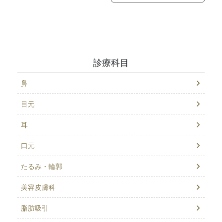
診療科目
鼻
目元
耳
口元
たるみ・輪郭
美容皮膚科
脂肪吸引