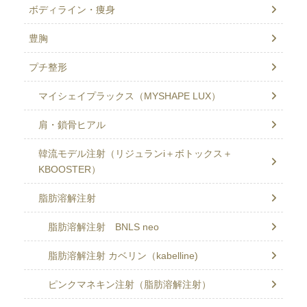
ボディライン・痩身
豊胸
プチ整形
マイシェイプラックス（MYSHAPE LUX）
肩・鎖骨ヒアル
韓流モデル注射（リジュランi＋ボトックス＋
KBOOSTER）
脂肪溶解注射
脂肪溶解注射 BNLS neo
脂肪溶解注射 カベリン（kabelline)
ピンクマネキン注射（脂肪溶解注射）