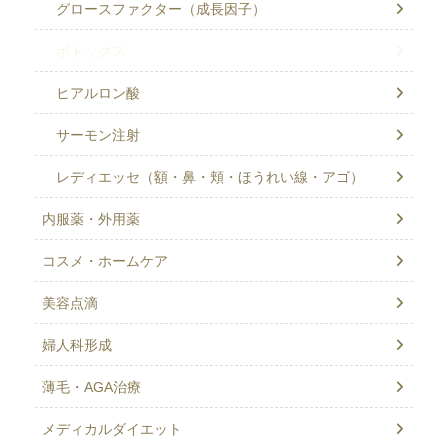
グロースファクター（成長因子）
ボトックス
ヒアルロン酸
サーモン注射
レディエッセ（額・鼻・頬・ほうれい線・アゴ）
内服薬・外用薬
コスメ・ホームケア
美容点滴
婦人科形成
薄毛・AGA治療
メディカルダイエット