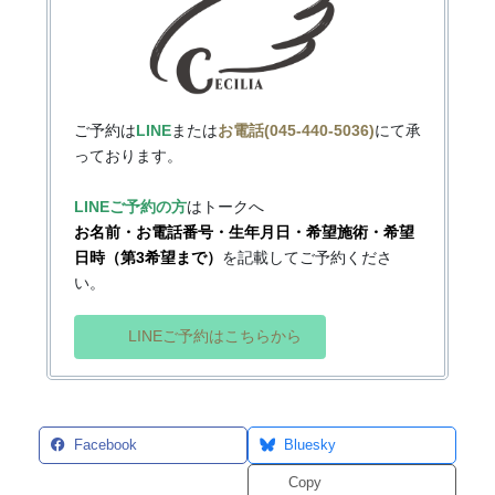
ご予約は
LINE
または
お電話(045-440-5036)
にて承
っております。
LINEご予約の方
はトークへ
お名前・お電話番号・生年月日・希望施術・希望
日時（第3希望まで）
を記載してご予約くださ
い。
LINEご予約はこちらから
Facebook
Bluesky
Threads
Copy