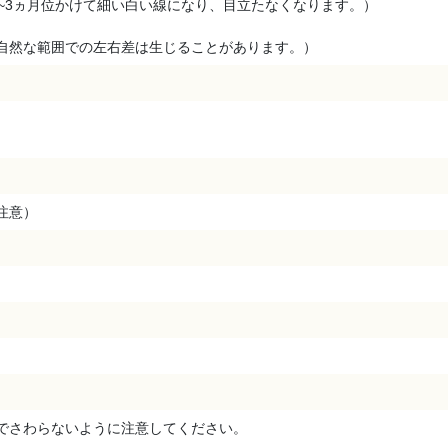
2~3ヵ月位かけて細い白い線になり、目立たなくなります。）
自然な範囲での左右差は生じることがあります。）
注意）
さわらないように注意してください。