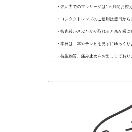
・強い力でのマッサージは1ヵ月間お控え
・コンタクトレンズのご使用は翌日から
・抜糸後かさぶたがが取れると糸が稀に残
・本日は、本やテレビを見ずにゆっくりお休
・抗生物質、痛み止めをお出ししておりま