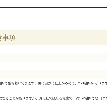
意事項
週間で落ち着いてきます。更に自然に仕上がるのに、2~3週間か かりま
になることがありますが、お化粧で隠せる程度で、約1~2週間で取 れ