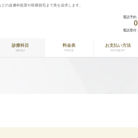
などの皮膚科処置や医療脱毛まで美を追求します。
電話予約
0
電話受付 : 
診療科目
料金表
お支払い方法
MENU
PRICE
PAYMENT