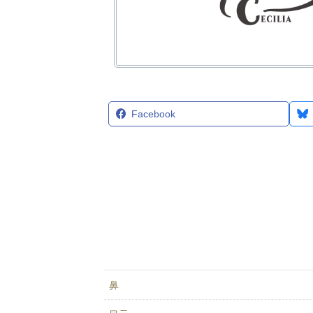
Facebook
鼻