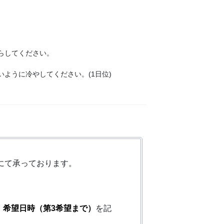
らしてください。
うに冷やしてください。(1日位)
にて承っております。
・希望日時（第3希望まで）
を記