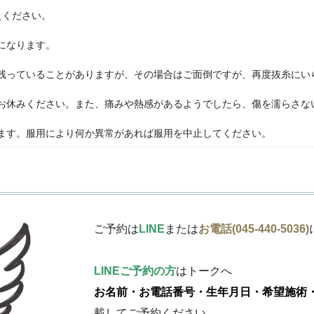
ください。
になります。
っていることがありますが、その場合はご面倒ですが、再度抜糸にい
みください。また、痛みや熱感があるようでしたら、傷を濡らさないよ
す。服用により何か異常があれば服用を中止してください。
ご予約は
LINE
または
お電話(045-440-5036)
LINEご予約の方
はトークへ
お名前・お電話番号・生年月日・希望施術
載してご予約ください。