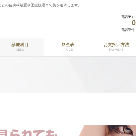
などの皮膚科処置や医療脱毛まで美を追求します。
電話予約
0
電話受付 : 
診療科目
料金表
お支払い方法
MENU
PRICE
PAYMENT