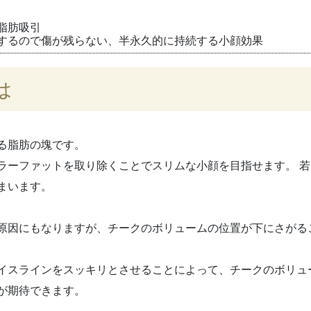
脂肪吸引
するので傷が残らない、半永久的に持続する小顔効果
は
る
脂肪の塊
です。
ラーファットを取り除くことでスリムな小顔を目指せます。 
まい
ます。
原因にもなりますが、チークのボリュームの位置が下にさがる
イスラインをスッキリとさせる
ことによって、チークのボリュ
が期待できます。