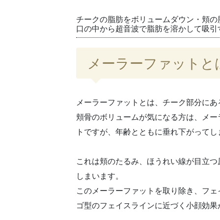
チークの脂肪をボリュームダウン・頬の
口の中から超音波で脂肪を溶かして吸引
メーラーファットと
メーラーファットとは、チーク部分にあ
頬骨のボリュームが気になる方は、メー
トですが、
年齢とともに垂れ下がってし
これは
頬のたるみ、ほうれい線
が目立つ
しまいます。
このメーラーファットを取り除き、
フェ
ゴ型のフェイスラインに近づく小顔効果