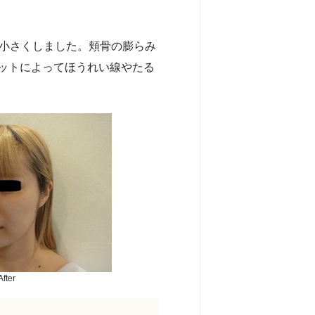
け小さくしました。頬骨の膨らみ
ットによってほうれい線やたる
After