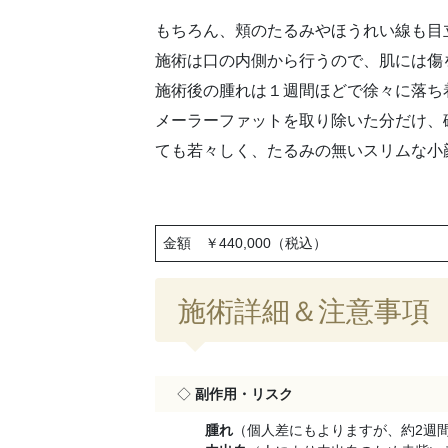
もちろん、頬のたるみやほうれい線も目
施術は口の内側から行うので、肌には傷
施術後の腫れは１週間ほどで徐々に落ち
メーラーファットを取り除いた分だけ、
ても若々しく、
たるみの無いスリムな小
金額 ￥440,000（税込）
施術詳細＆注意事項
◇
副作用・リスク
腫れ
（個人差にもよりますが、約2週