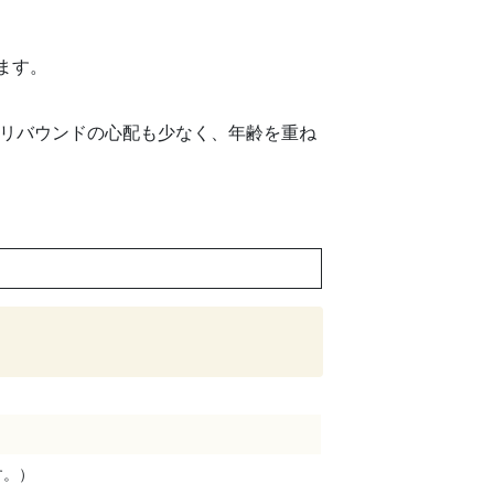
ます。
でリバウンドの心配も少なく、年齢を重ね
す。）