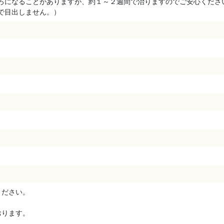
ろになることがありますが、約１～２週間で治りますのでご安心くださ
で目出しません。）
ださい。
ります。