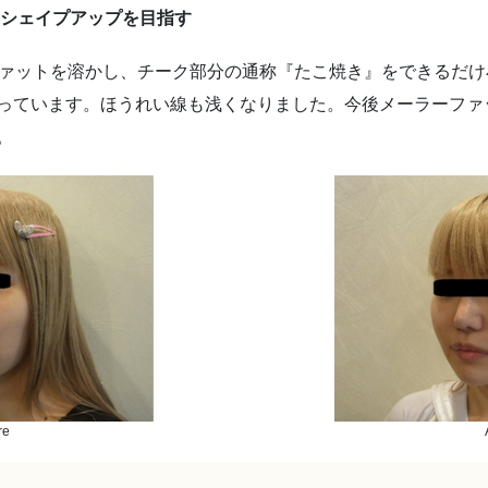
のシェイプアップを目指す
ファットを溶かし、チーク部分の通称『たこ焼き』をできるだ
っています。ほうれい線も浅くなりました。今後メーラーファ
。
re