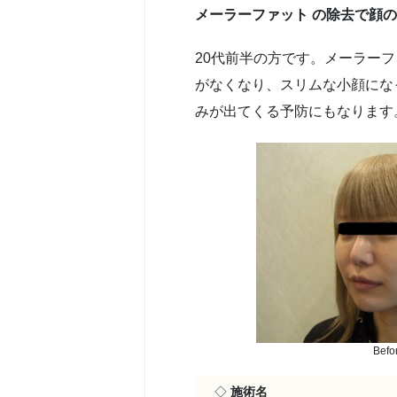
メーラーファット の除去で顔
20代前半の方です。メーラー
がなくなり、スリムな小顔にな
みが出てくる予防にもなります
Befo
◇
施術名