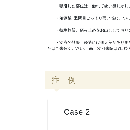
・吸引した部位は、触れて硬い感じがしま
・治療後1週間目ごろより硬い感じ、つっ
・抗生物質、痛み止めをお出ししておりま
・治療の効果・経過には個人差があります
たはご来院ください。 尚、次回来院は7日後
症 例
Case 2