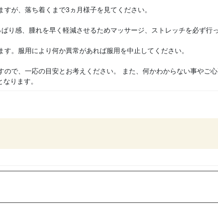
すが、落ち着くまで3ヵ月様子を見てください。
ぱり感、腫れを早く軽減させるためマッサージ、ストレッチを必ず行
す。服用により何か異常があれば服用を中止してください。
ので、一応の目安とお考えください。 また、何かわからない事やご心
となります。