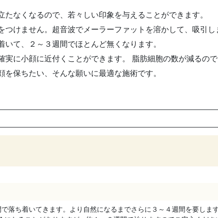
立たなくなるので、
若々しい印象
を与えることができます。
をつけません。超音波で
メーラーファットを溶かして、吸引
し
着いて、２～３週間でほとんど無くなります。
確実に小顔
に近付くことができます。 脂肪細胞の数が減るの
顔
を保ちたい、そんな願いに最適な施術です。
間で落ち着いてきます。より自然になるまでさらに３～４週間を要しま