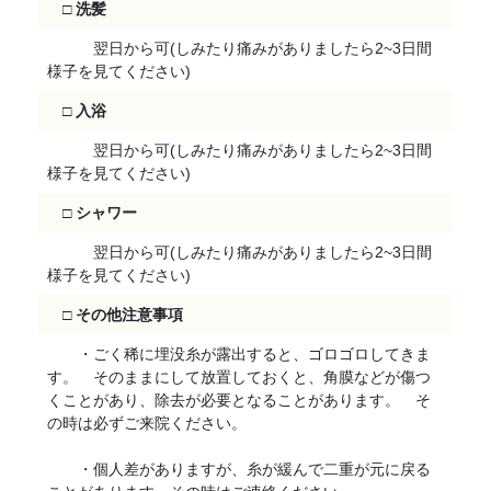
□
洗髪
翌日から可(しみたり痛みがありましたら2~3日間
様子を見てください)
□
入浴
翌日から可(しみたり痛みがありましたら2~3日間
様子を見てください)
□
シャワー
翌日から可(しみたり痛みがありましたら2~3日間
様子を見てください)
□
その他注意事項
・ごく稀に埋没糸が露出すると、ゴロゴロしてきま
す。 そのままにして放置しておくと、角膜などが傷つ
くことがあり、除去が必要となることがあります。 そ
の時は必ずご来院ください。
・個人差がありますが、糸が緩んで二重が元に戻る