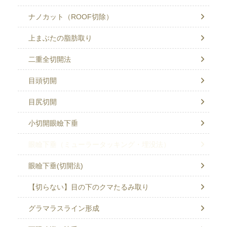
ナノカット（ROOF切除）
上まぶたの脂肪取り
二重全切開法
目頭切開
目尻切開
小切開眼瞼下垂
眼瞼下垂（ミューラータッキング・埋没法）
眼瞼下垂(切開法)
【切らない】目の下のクマたるみ取り
グラマラスライン形成