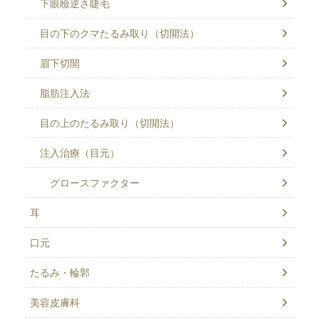
下眼瞼逆さ睫毛
目の下のクマたるみ取り（切開法）
眉下切開
脂肪注入法
目の上のたるみ取り（切開法）
注入治療（目元）
グロースファクター
耳
口元
たるみ・輪郭
美容皮膚科